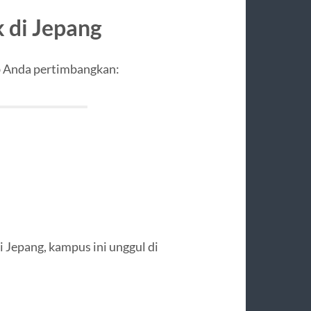
k di Jepang
ib Anda pertimbangkan:
i Jepang, kampus ini unggul di