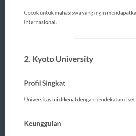
Cocok untuk mahasiswa yang ingin mendapatkan
internasional.
2. Kyoto University
Profil Singkat
Universitas ini dikenal dengan pendekatan riset 
Keunggulan