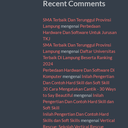
Recent Comments
SMA Terbaik Dan Terunggul Provinsi
Lampung
mengenai
Perbedaan
Hardware Dan Software Untuk Jurusan
TKJ
SMA Terbaik Dan Terunggul Provinsi
Lampung
mengenai
Daftar Universitas
Terbaik Di Lampung Beserta Ranking
2024
Perbedaan Hardware Dan Software Di
Komputer
mengenai
Inilah Pengertian
Dan Contoh Hard Skill dan Soft Skill
30 Cara Mengatakan Cantik - 30 Ways
to Say Beautiful
mengenai
Inilah
Pengertian Dan Contoh Hard Skill dan
Soft Skill
Inilah Pengertian Dan Contoh Hard
Skills dan Soft Skills
mengenai
Vertical
Rescue: Sekolah Vertical Rescue