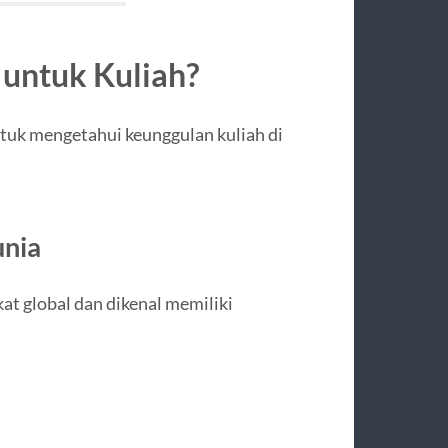
untuk Kuliah?
ntuk mengetahui keunggulan kuliah di
unia
at global dan dikenal memiliki