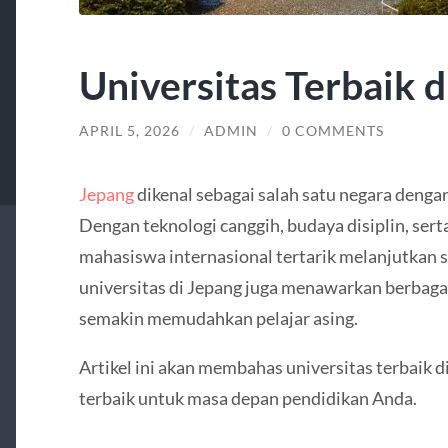
Universitas Terbaik d
APRIL 5, 2026
/
ADMIN
/
0 COMMENTS
Jepang
dikenal sebagai salah satu negara dengan
Dengan teknologi canggih, budaya disiplin, sert
mahasiswa internasional tertarik melanjutkan st
universitas di Jepang juga menawarkan berbaga
semakin memudahkan pelajar asing.
Artikel ini akan membahas universitas terbaik d
terbaik untuk masa depan pendidikan Anda.