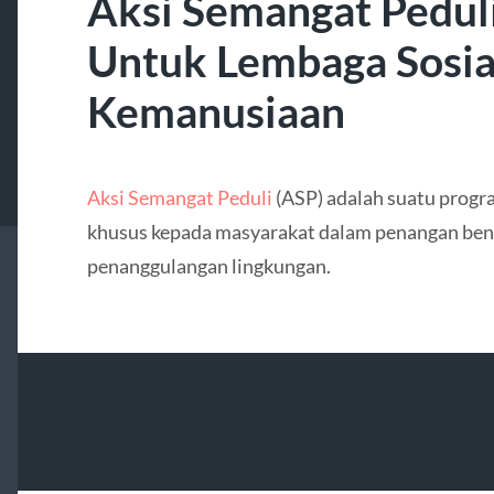
Aksi Semangat Pedul
Untuk Lembaga Sosia
Kemanusiaan
Aksi Semangat Peduli
(ASP) adalah suatu prog
khusus kepada masyarakat dalam penangan ben
penanggulangan lingkungan.