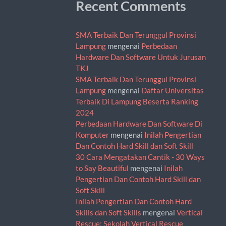
Recent Comments
SMA Terbaik Dan Terunggul Provinsi
Lampung
mengenai
Perbedaan
Hardware Dan Software Untuk Jurusan
TKJ
SMA Terbaik Dan Terunggul Provinsi
Lampung
mengenai
Daftar Universitas
Terbaik Di Lampung Beserta Ranking
2024
Perbedaan Hardware Dan Software Di
Komputer
mengenai
Inilah Pengertian
Dan Contoh Hard Skill dan Soft Skill
30 Cara Mengatakan Cantik - 30 Ways
to Say Beautiful
mengenai
Inilah
Pengertian Dan Contoh Hard Skill dan
Soft Skill
Inilah Pengertian Dan Contoh Hard
Skills dan Soft Skills
mengenai
Vertical
Rescue: Sekolah Vertical Rescue