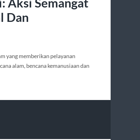
i: Aksi Semangat
l Dan
ram yang memberikan pelayanan
cana alam, bencana kemanusiaan dan