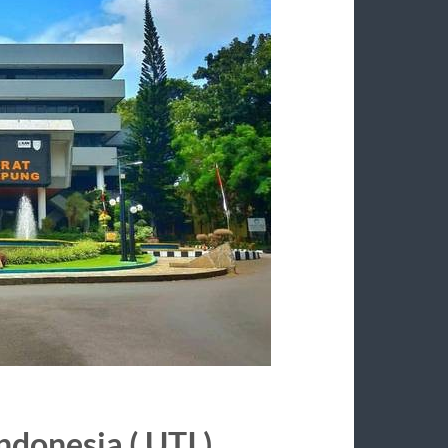
ndonesia ( UTI )