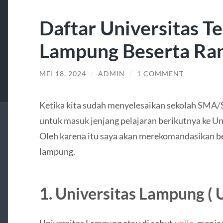
Daftar Universitas Te
Lampung Beserta Ra
MEI 18, 2024
/
ADMIN
/
1 COMMENT
Ketika kita sudah menyelesaikan sekolah SMA/
untuk masuk jenjang pelajaran berikutnya ke Un
Oleh karena itu saya akan merekomandasikan be
lampung.
1.
Universitas Lampung ( 
Universitas Lampung atau di sebut
unila,
menjad