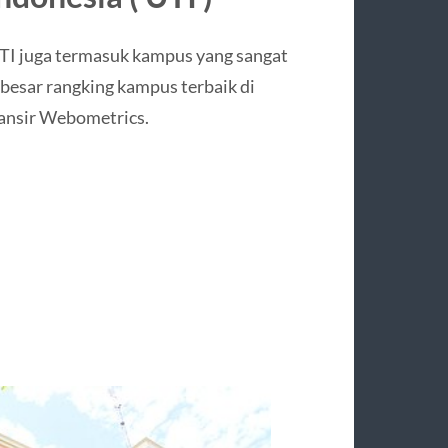
UTI juga termasuk kampus yang sangat
besar rangking kampus terbaik di
lansir Webometrics.