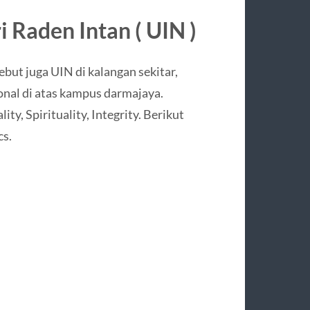
i Raden Intan ( UIN )
ebut juga UIN di kalangan sekitar,
onal di atas kampus darmajaya.
y, Spirituality, Integrity. Berikut
cs.