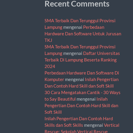
Recent Comments
SMA Terbaik Dan Terunggul Provinsi
Lampung
mengenai
Perbedaan
Hardware Dan Software Untuk Jurusan
TKJ
SMA Terbaik Dan Terunggul Provinsi
Lampung
mengenai
Daftar Universitas
Terbaik Di Lampung Beserta Ranking
2024
Perbedaan Hardware Dan Software Di
Komputer
mengenai
Inilah Pengertian
Dan Contoh Hard Skill dan Soft Skill
30 Cara Mengatakan Cantik - 30 Ways
to Say Beautiful
mengenai
Inilah
Pengertian Dan Contoh Hard Skill dan
Soft Skill
Inilah Pengertian Dan Contoh Hard
Skills dan Soft Skills
mengenai
Vertical
Rescue: Sekolah Vertical Rescue