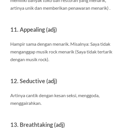
memiliki banyak toko dan restoran yang menarik,
artinya unik dan memberikan penawaran menarik) .
11. Appealing (adj)
Hampir sama dengan menarik. Misalnya: Saya tidak
menganggap musik rock menarik (Saya tidak tertarik
dengan musik rock).
12. Seductive (adj)
Artinya cantik dengan kesan seksi, menggoda,
menggairahkan.
13. Breathtaking (adj)