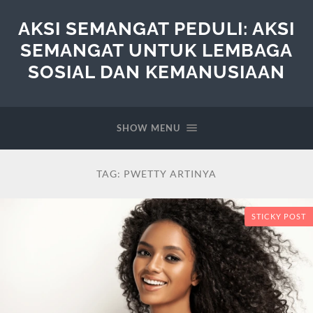
AKSI SEMANGAT PEDULI: AKSI
SEMANGAT UNTUK LEMBAGA
SOSIAL DAN KEMANUSIAAN
SHOW MENU
TAG:
PWETTY ARTINYA
STICKY POST