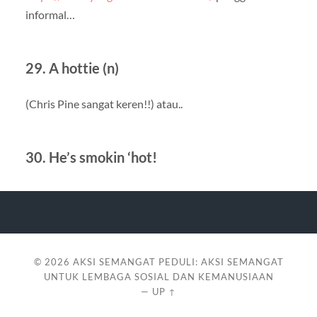
informal…
29. A hottie (n)
(Chris Pine sangat keren!!) atau..
30. He’s smokin ‘hot!
© 2026
AKSI SEMANGAT PEDULI: AKSI SEMANGAT
UNTUK LEMBAGA SOSIAL DAN KEMANUSIAAN
—
UP ↑