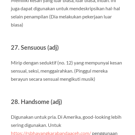
Memiliki kesan yang luar biasa, luar biasa, indah. Ini
juga dapat digunakan untuk mendeskripsikan hal-hal
selain penampilan (Dia melakukan pekerjaan luar
biasa)
27. Sensuous (adj)
Mirip dengan seduktif (no. 12) yang mempunyai kesan
sensual, seksi, menggairahkan. (Pinggul mereka
berayun secara sensual mengikuti musik)
28. Handsome (adj)
Digunakan untuk pria. Di Amerika, good-looking lebih
sering digunakan. Untuk
https://rsbhayangkarabandaaceh.com/
penggunaan