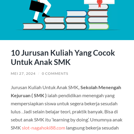
10 Jurusan Kuliah Yang Cocok
Untuk Anak SMK
MEI 27, 2024
/
0 COMMENTS
Jurusan Kuliah Untuk Anak SMK
, Sekolah Menengah
Kejuruan ( SMK )
ialah pendidikan menengah yang
mempersiapkan siswa untuk segera bekerja sesudah
lulus . Jadi selain belajar teori, praktik banyak. Bisa di
sebut anak SMK itu ‘learning by doing’. Umumnya anak
SMK
slot-nagahoki88.com
langsung bekerja sesudah